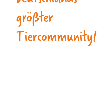
größter
Tiercommunity!