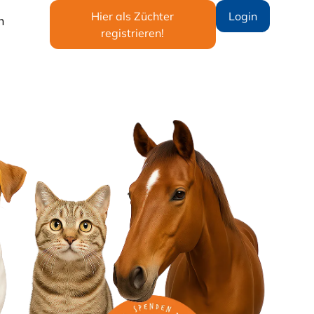
Hier als Züchter
Login
n
registrieren!