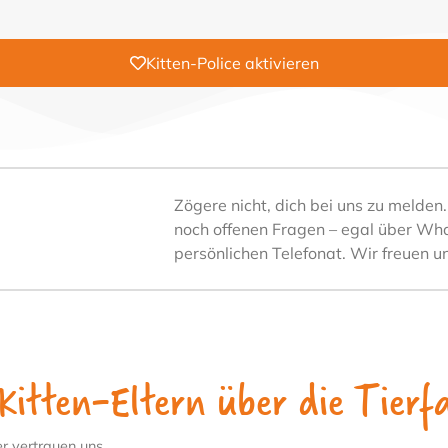
Kitten-Police aktivieren
Zögere nicht, dich bei uns zu melden
noch offenen Fragen – egal über Wha
persönlichen Telefonat. Wir freuen un
Kitten-Eltern über die Tierfa
er vertrauen uns