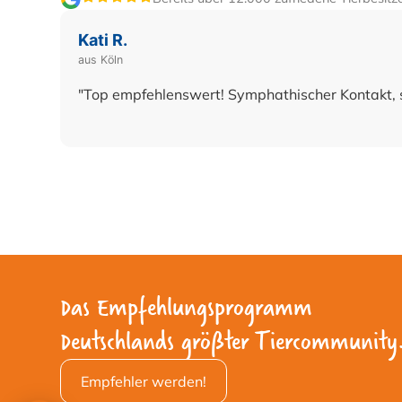
Kati R.
aus Köln
"Top empfehlenswert! Symphathischer Kontakt, s
Das Empfehlungsprogramm
Deutschlands größter Tiercommunity
Empfehler werden!