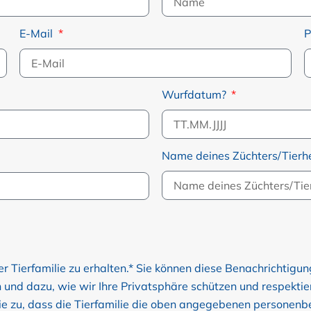
E-Mail
Wurfdatum?
Name deines Züchters/Tier
r Tierfamilie zu erhalten.* Sie können diese Benachrichtigun
nd dazu, wie wir Ihre Privatsphäre schützen und respektieren
 Sie zu, dass die Tierfamilie die oben angegebenen personen