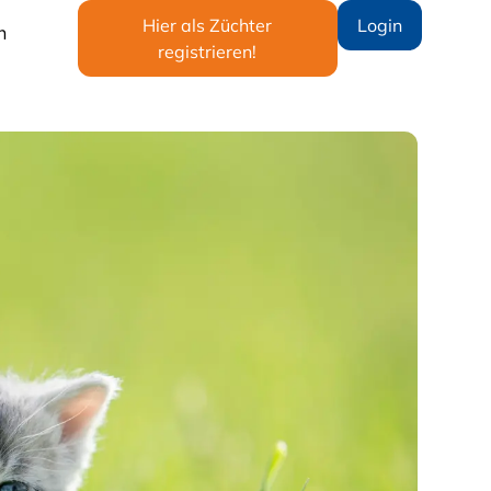
Hier als Züchter
Login
n
registrieren!