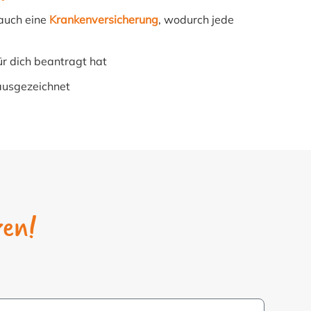
 auch eine
Krankenversicherung
, wodurch jede
ür dich beantragt hat
ausgezeichnet
ren!