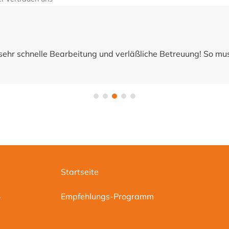
ehr schnelle Bearbeitung und verläßliche Betreuung! So mu
Startseite
.
Empfehlungs-Programm