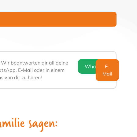
. Wir beantworten dir all deine
WhatsApp
E-
tsApp, E-Mail oder in einem
Mail
s von dir zu hören!
milie sagen: