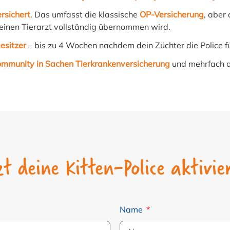
rsichert
. Das umfasst die klassische
OP-Versicherung
, aber
inen Tierarzt vollständig übernommen wird.
esitzer
– bis zu 4 Wochen nachdem dein Züchter die Police f
ommunity in Sachen Tierkrankenversicherung
und mehrfach 
zt deine Kitten-Police aktivie
Name