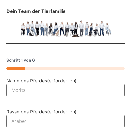
Dein Team der Tierfamilie
Schritt
1
von
6
16%
Name des Pferdes
(erforderlich)
Rasse des Pferdes
(erforderlich)